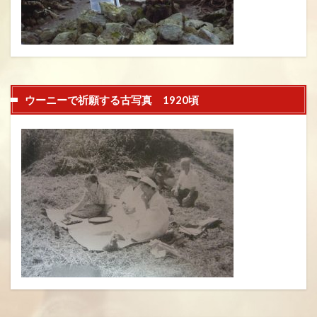
ウーニーで祈願する古写真 1920頃