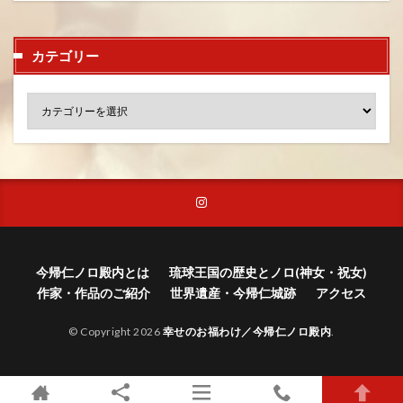
カテゴリー
今帰仁ノロ殿内とは
琉球王国の歴史とノロ(神女・祝女)
作家・作品のご紹介
世界遺産・今帰仁城跡
アクセス
© Copyright 2026
幸せのお福わけ／今帰仁ノロ殿内
.