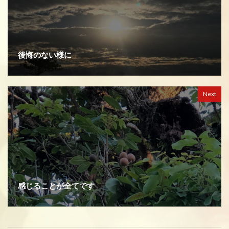
後悔のない様に
Next
感じることが全てです