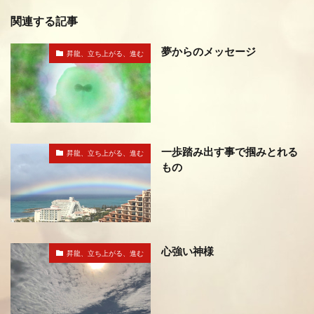
関連する記事
夢からのメッセージ
昇龍、立ち上がる、進む
一歩踏み出す事で掴みとれる
昇龍、立ち上がる、進む
もの
心強い神様
昇龍、立ち上がる、進む