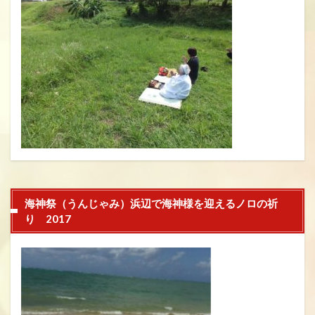
海神祭（うんじゃみ）浜辺で海神様を迎えるノロの祈
り 2017