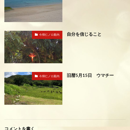
自分を信じること
今帰仁ノロ殿内
旧暦5月15日 ウマチー
今帰仁ノロ殿内
コメントを書く