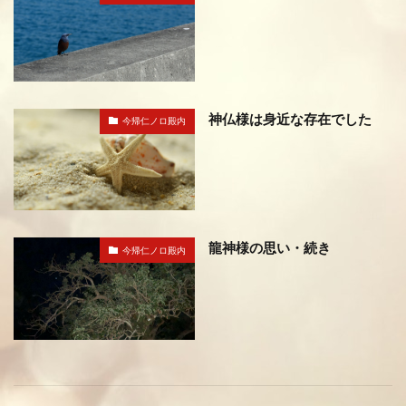
神仏様は身近な存在でした
今帰仁ノロ殿内
龍神様の思い・続き
今帰仁ノロ殿内