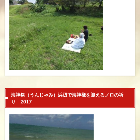
海神祭（うんじゃみ）浜辺で海神様を迎えるノロの祈
り 2017