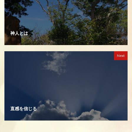
神人とは
Next
直感を信じる