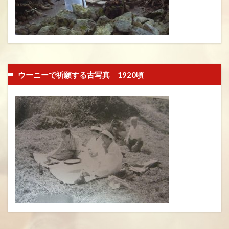
ウーニーで祈願する古写真 1920頃