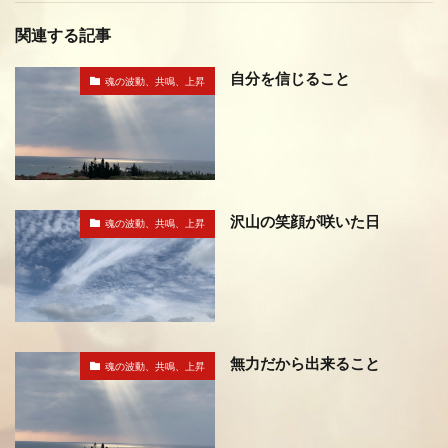
関連する記事
自分を信じること
魂の波動、共鳴、上昇
沢山の笑顔が咲いた日
魂の波動、共鳴、上昇
無力だから出来ること
魂の波動、共鳴、上昇