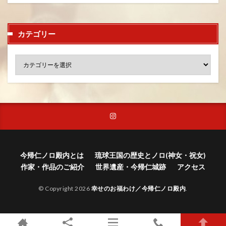
カテゴリー
今帰仁ノロ殿内とは
琉球王国の歴史とノロ(神女・祝女)
作家・作品のご紹介
世界遺産・今帰仁城跡
アクセス
© Copyright 2026
幸せのお福わけ／今帰仁ノロ殿内
.