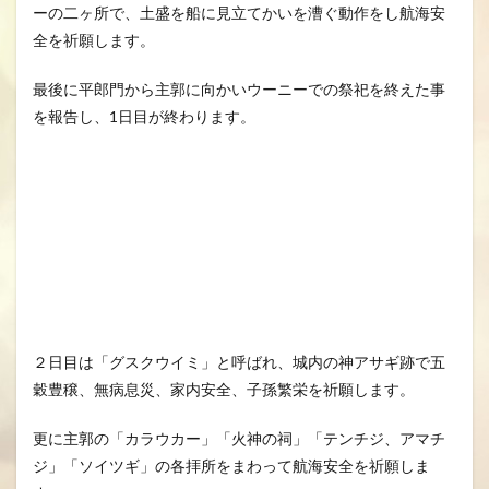
ーの二ヶ所で、土盛を船に見立てかいを漕ぐ動作をし航海安
全を祈願します。
最後に平郎門から主郭に向かいウーニーでの祭祀を終えた事
を報告し、1日目が終わります。
２日目は「グスクウイミ」と呼ばれ、城内の神アサギ跡で五
穀豊穣、無病息災、家内安全、子孫繁栄を祈願します。
更に主郭の「カラウカー」「火神の祠」「テンチジ、アマチ
ジ」「ソイツギ」の各拝所をまわって航海安全を祈願しま