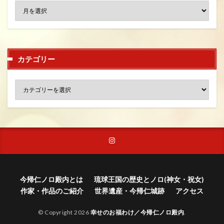
カテゴリー
今帰仁ノロ殿内とは
琉球王国の歴史とノロ(神女・祝女)
作家・作品のご紹介
世界遺産・今帰仁城跡
アクセス
© Copyright 2026
幸せのお福わけ／今帰仁ノロ殿内
.