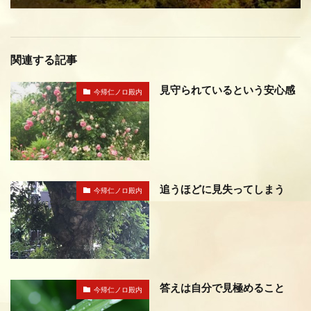
関連する記事
見守られているという安心感
今帰仁ノロ殿内
追うほどに見失ってしまう
今帰仁ノロ殿内
答えは自分で見極めること
今帰仁ノロ殿内