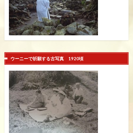
ウーニーで祈願する古写真 1920頃