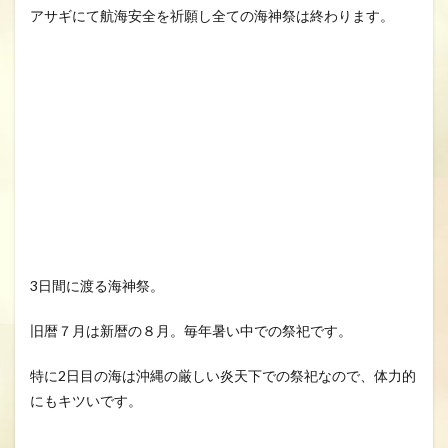
アサギにて航海安全を祈願し全ての海神祭は終わります。
3日間に渡る海神祭。
旧暦７月は新暦の８月。毎年暑い中での祭祀です。
特に2日目の海は沖縄の厳しい炎天下での祭祀なので、体力的
にもキツいです。