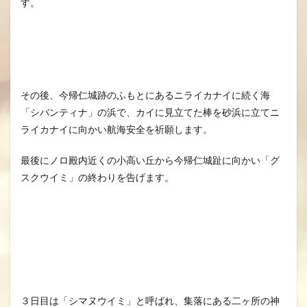
す。
その後、今帰仁城跡のふもとにあるニライカナイに続く海
「シバンティナ」の浜で、カイに見立てた棒を砂浜に立てニ
ライカナイに向かい航海安全を祈願します。
最後にノロ殿内近くの小高い丘から今帰仁城趾に向かい「グ
スクウイミ」の終わりを告げます。
３日目は「シマヌウイミ」と呼ばれ、集落にある二ヶ所の神