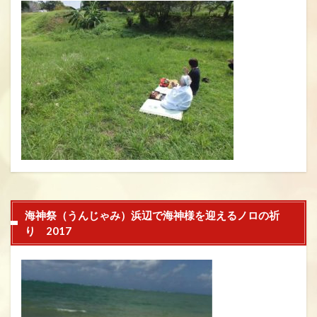
海神祭（うんじゃみ）浜辺で海神様を迎えるノロの祈
り 2017