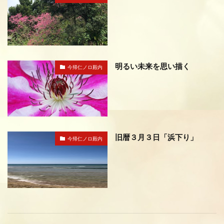
明るい未来を思い描く
今帰仁ノロ殿内
旧暦３月３日「浜下り」
今帰仁ノロ殿内