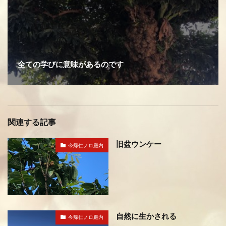
全ての学びに意味があるのです
関連する記事
旧盆ウンケー
今帰仁ノロ殿内
自然に生かされる
今帰仁ノロ殿内