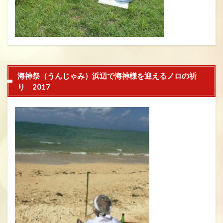
海神祭（うんじゃみ）浜辺で海神様を迎えるノロの祈
り 2017