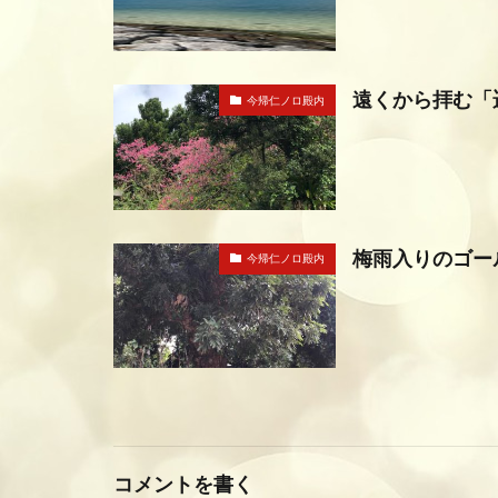
遠くから拝む「
今帰仁ノロ殿内
梅雨入りのゴー
今帰仁ノロ殿内
コメントを書く