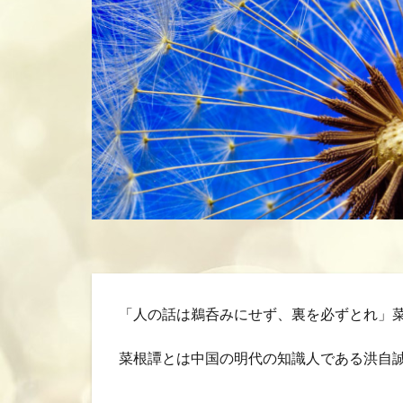
「人の話は鵜呑みにせず、裏を必ずとれ」
菜根譚とは中国の明代の知識人である洪自