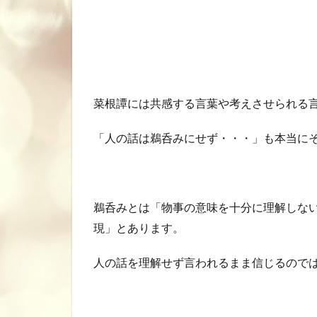
菜根譚には共感する言葉や考えさせられる
「人の話は鵜呑みにせず・・・」も本当に
鵜呑みとは「物事の意味を十分に理解しな
現」とあります。
人の話を理解せず言われるまま信じるので