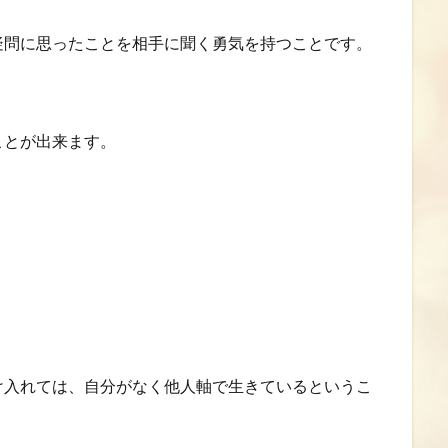
疑問に思ったことを相手に聞く勇気を持つことです。
ことが出来ます。
け入れては、自分がなく他人軸で生きているというこ