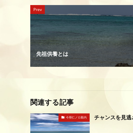
Prev
先祖供養とは
関連する記事
チャンスを見逃
今帰仁ノロ殿内