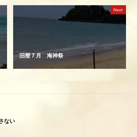
Next
旧暦７月 海神祭
さない