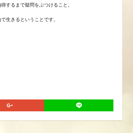
納得するまで疑問をぶつけること。
軸で生きるということです。