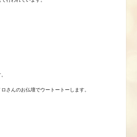
す。
ノロさんのお仏壇でウートートーします。