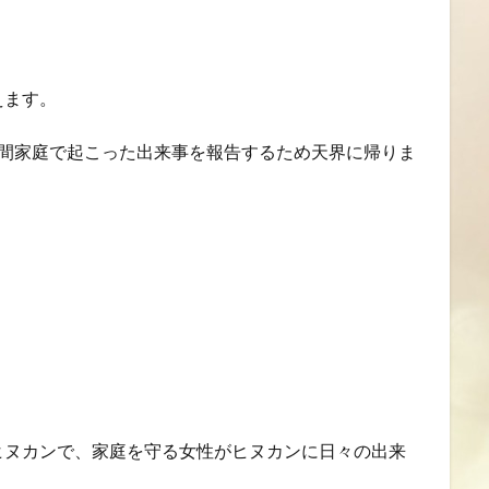
えます。
年間家庭で起こった出来事を報告するため天界に帰りま
ヒヌカンで、家庭を守る女性がヒヌカンに日々の出来