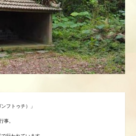
検索
ガンフトゥチ）」
行事。
庭で行われています。