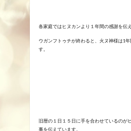
各家庭ではヒヌカンより１年間の感謝を伝
ウガンフトゥチが終わると、火ヌ神様は1
す。
旧暦の１日１５日に手を合わせているのが
事を伝えています。