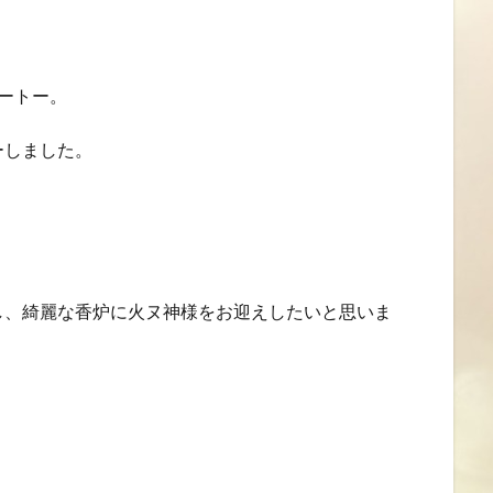
ートー。
ーしました。
し、綺麗な香炉に火ヌ神様をお迎えしたいと思いま