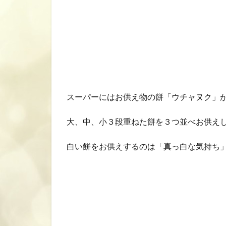
スーパーにはお供え物の餅「ウチャヌク」
大、中、小３段重ねた餅を３つ並べお供え
白い餅をお供えするのは「真っ白な気持ち