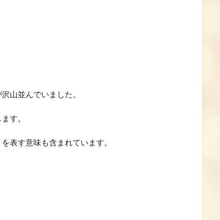
が沢山並んでいました。
します。
」を表す意味も含まれています。