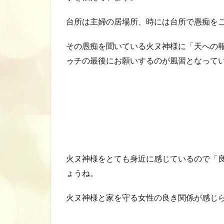
台所は主婦の居場所、時には台所で愚痴を
その愚痴を聞いている火ヌ神様に「天への
ゥチの最後にお願いするのが風習となって
火ヌ神様をとても身近に感じているので「
ょうね。
火ヌ神様と家を守る女性の良き関係が感じ