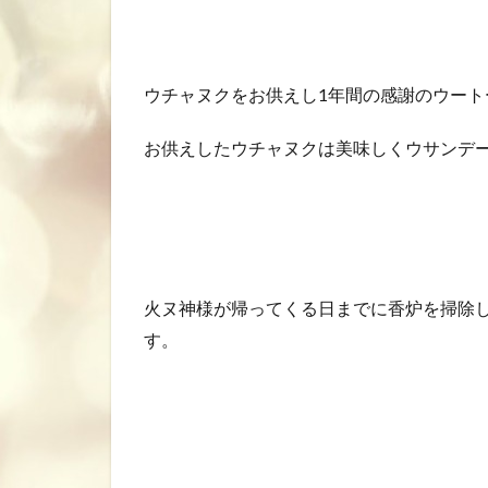
ウチャヌクをお供えし1年間の感謝のウート
お供えしたウチャヌクは美味しくウサンデ
火ヌ神様が帰ってくる日までに香炉を掃除
す。