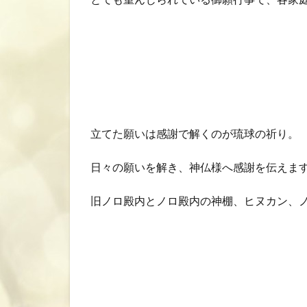
立てた願いは感謝で解くのが琉球の祈り。
日々の願いを解き、神仏様へ感謝を伝えま
旧ノロ殿内とノロ殿内の神棚、ヒヌカン、