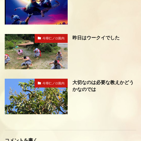
昨日はウークイでした
今帰仁ノロ殿内
大切なのは必要な教えかどう
今帰仁ノロ殿内
かなのでは
コメントを書く