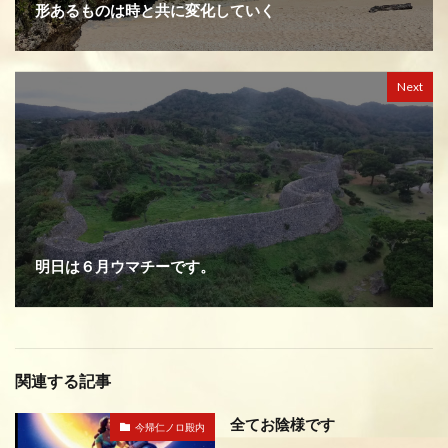
形あるものは時と共に変化していく
Next
明日は６月ウマチーです。
関連する記事
全てお陰様です
今帰仁ノロ殿内