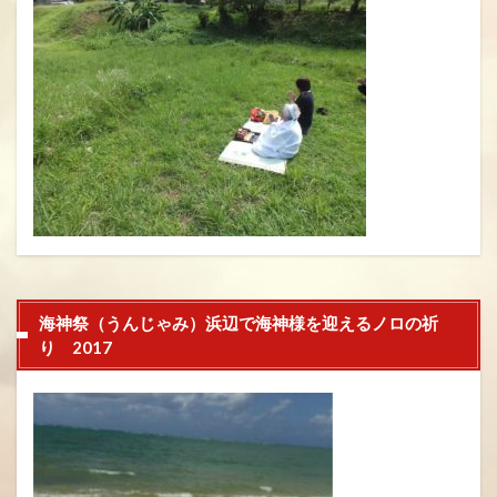
海神祭（うんじゃみ）浜辺で海神様を迎えるノロの祈
り 2017