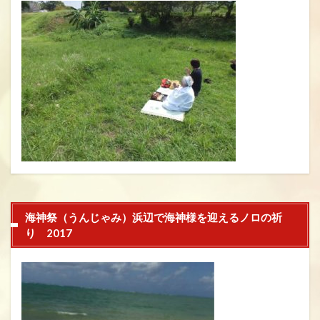
海神祭（うんじゃみ）浜辺で海神様を迎えるノロの祈
り 2017