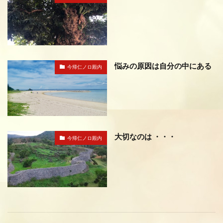
悩みの原因は自分の中にある
今帰仁ノロ殿内
大切なのは ・・・
今帰仁ノロ殿内