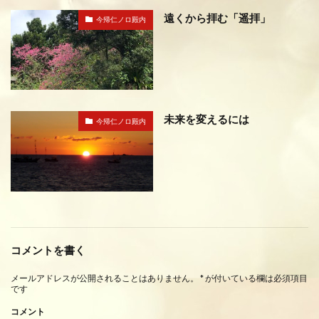
遠くから拝む「遥拝」
今帰仁ノロ殿内
未来を変えるには
今帰仁ノロ殿内
コメントを書く
メールアドレスが公開されることはありません。
*
が付いている欄は必須項目
です
コメント