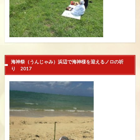
海神祭（うんじゃみ）浜辺で海神様を迎えるノロの祈
り 2017