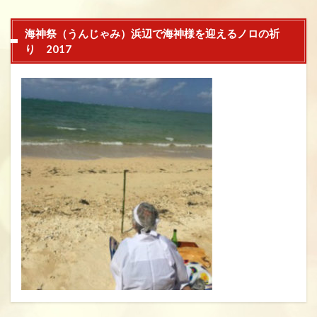
海神祭（うんじゃみ）浜辺で海神様を迎えるノロの祈
り 2017