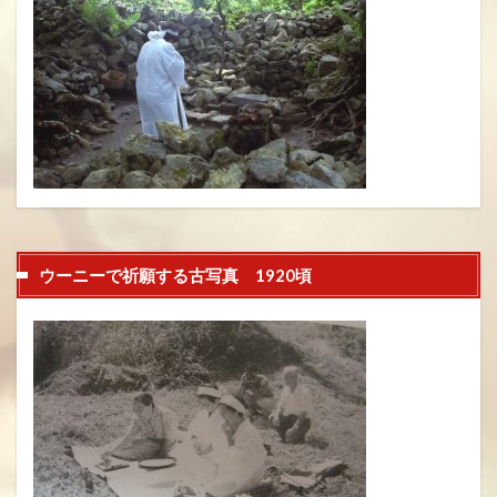
ウーニーで祈願する古写真 1920頃