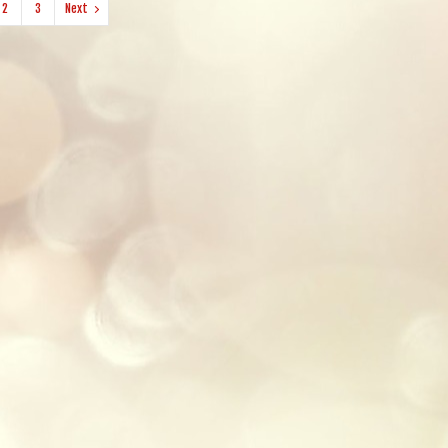
2
3
Next