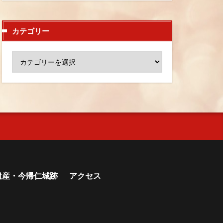
カテゴリー
遺産・今帰仁城跡
アクセス